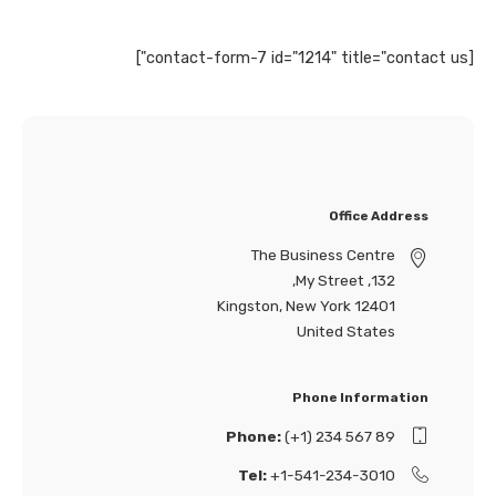
[contact-form-7 id="1214" title="contact us"]
Office Address
The Business Centre
132, My Street,
Kingston, New York 12401
United States
Phone Information
Phone:
(+1) 234 567 89
Tel:
+1-541-234-3010