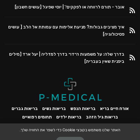
אובר - תורם לרווחה או לפקקים?ֿ | יוסי שפיגל [עושים חשבון]
איך מציבים גבולות? מניעת אלימות עם עמותת אל הלב [ עושים
פסיכולוגיה]
בדרך שלה: על משמעות ה״דו״ בדרך למדליה | יעל ארד [מילים
ביפנית שאין בעברית]
אורח חיים בריא
בריאות הנפש
בריאות נשים
בריאות גברים
בריאות גיל הזהב
בריאות ילדים
תחומים רפואיים
האתר שלנו משתמש בקובצי Cookie כדי לשפר את החוויה שלך.